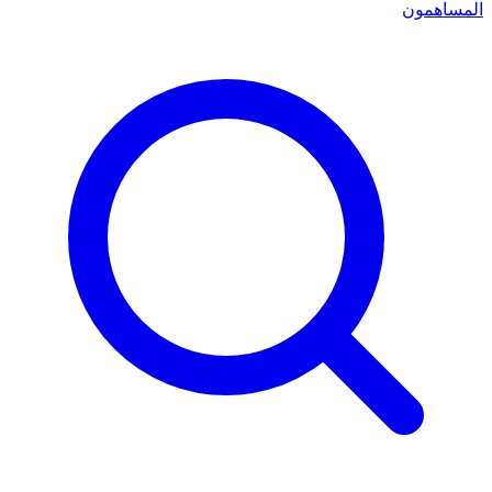
المساهمون