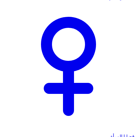
قضايا المرأة