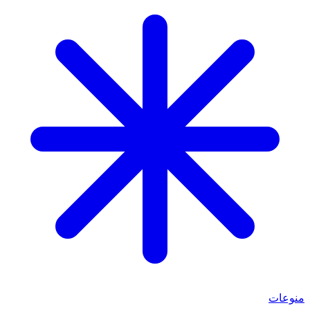
منوعات