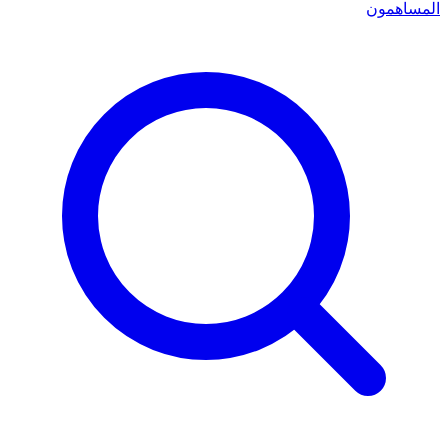
المساهمون