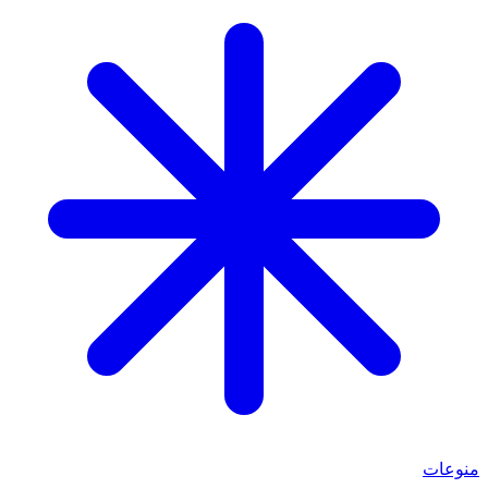
منوعات