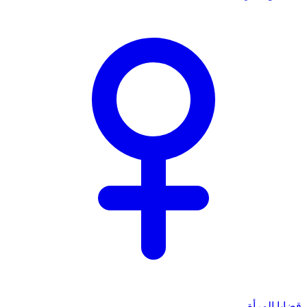
قضايا المرأة