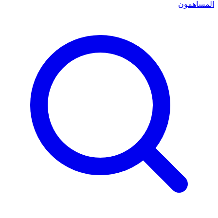
المساهمون