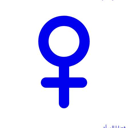
قضايا المرأة