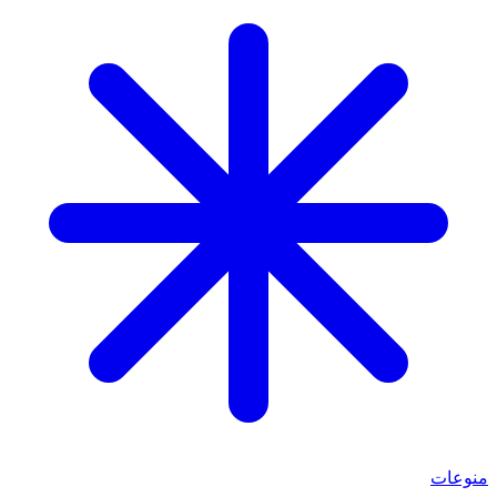
منوعات