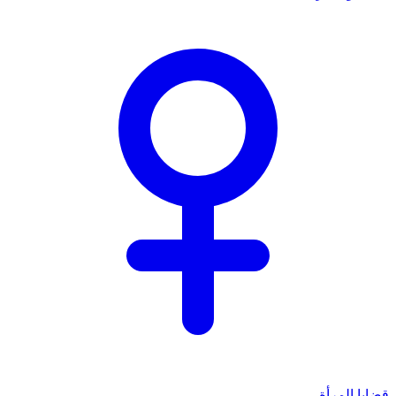
قضايا المرأة