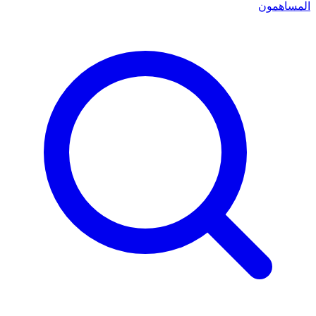
المساهمون