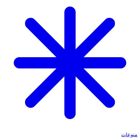
منوعات